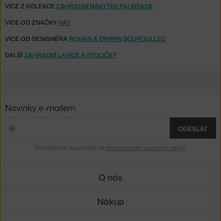
VÍCE Z KOLEKCE
ZAHRADNÍ NÁBYTEK PALISSADE
VÍCE OD ZNAČKY
HAY
VÍCE OD DESIGNÉRA
RONAN & ERWAN BOUROULLEC
DALŠÍ
ZAHRADNÍ LAVICE A STOLIČKY
Novinky e-mailem
ODESLAT
Přihlášením souhlasíte se
zpracováním osobních údajů
.
O nás
Nákup