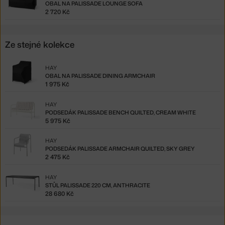
OBAL NA PALISSADE LOUNGE SOFA
2 720 Kč
Ze stejné kolekce
HAY
OBAL NA PALISSADE DINING ARMCHAIR
1 975 Kč
HAY
PODSEDÁK PALISSADE BENCH QUILTED, CREAM WHITE
5 975 Kč
HAY
PODSEDÁK PALISSADE ARMCHAIR QUILTED, SKY GREY
2 475 Kč
HAY
STŮL PALISSADE 220 CM, ANTHRACITE
28 680 Kč