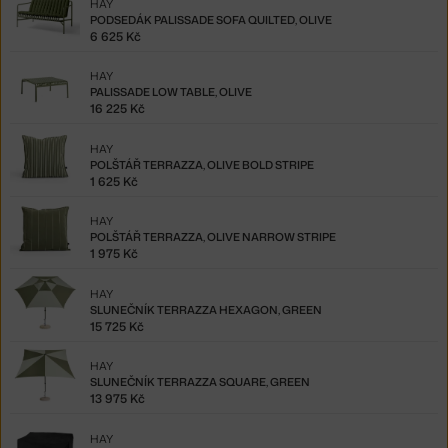
HAY
PODSEDÁK PALISSADE SOFA QUILTED, OLIVE
6 625 Kč
HAY
PALISSADE LOW TABLE, OLIVE
16 225 Kč
HAY
POLŠTÁŘ TERRAZZA, OLIVE BOLD STRIPE
1 625 Kč
HAY
POLŠTÁŘ TERRAZZA, OLIVE NARROW STRIPE
1 975 Kč
HAY
SLUNEČNÍK TERRAZZA HEXAGON, GREEN
15 725 Kč
HAY
SLUNEČNÍK TERRAZZA SQUARE, GREEN
13 975 Kč
HAY