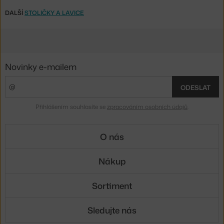
DALŠÍ
STOLIČKY A LAVICE
Novinky e-mailem
ODESLAT
Přihlášením souhlasíte se
zpracováním osobních údajů
.
O nás
Nákup
Sortiment
Sledujte nás