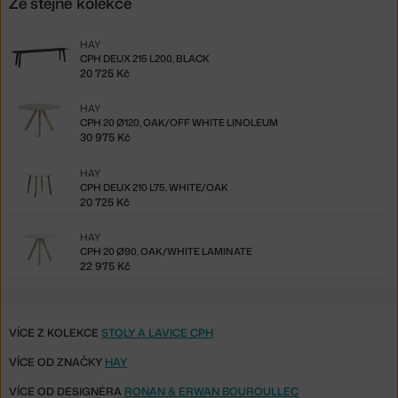
Ze stejné kolekce
HAY
CPH DEUX 215 L200, BLACK
20 725 Kč
HAY
CPH 20 Ø120, OAK/OFF WHITE LINOLEUM
30 975 Kč
HAY
CPH DEUX 210 L75, WHITE/OAK
20 725 Kč
HAY
CPH 20 Ø90, OAK/WHITE LAMINATE
22 975 Kč
VÍCE Z KOLEKCE
STOLY A LAVICE CPH
VÍCE OD ZNAČKY
HAY
VÍCE OD DESIGNÉRA
RONAN & ERWAN BOUROULLEC