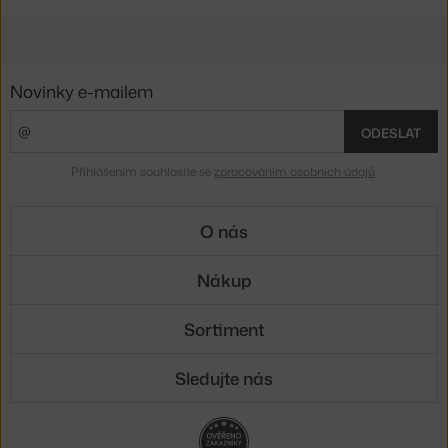
Novinky e-mailem
ODESLAT
Přihlášením souhlasíte se
zpracováním osobních údajů
.
O nás
Nákup
Sortiment
Sledujte nás