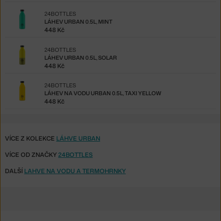
24BOTTLES
LÁHEV URBAN 0.5L, MINT
448 Kč
24BOTTLES
LÁHEV URBAN 0.5L, SOLAR
448 Kč
24BOTTLES
LÁHEV NA VODU URBAN 0.5L, TAXI YELLOW
448 Kč
VÍCE Z KOLEKCE
LÁHVE URBAN
VÍCE OD ZNAČKY
24BOTTLES
DALŠÍ
LAHVE NA VODU A TERMOHRNKY