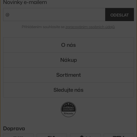
Novinky e-mailem
ODESLAT
Přihlášením souhlasíte se
zpracováním osobních údajů
.
O nás
Nákup
Sortiment
Sledujte nás
Doprava