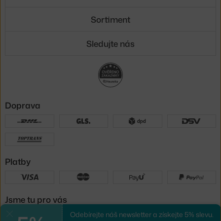
Sortiment
Sledujte nás
Doprava
Platby
Jsme tu pro vás
Odebírejte náš newsletter a získejte 5% slevu.
Zavřít