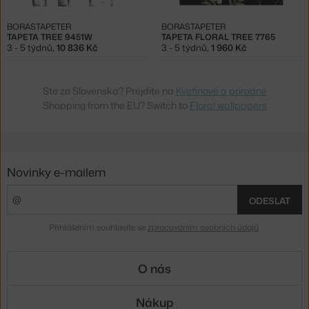
BORASTAPETER
BORASTAPETER
TAPETA TREE 9451W
TAPETA FLORAL TREE 7765
3 - 5 týdnů
,
10 836 Kč
3 - 5 týdnů
,
1 960 Kč
Ste zo Slovenska? Prejdite na
Kvetinové a prírodné
Shopping from the EU? Switch to
Floral wallpapers
Novinky e-mailem
ODESLAT
Přihlášením souhlasíte se
zpracováním osobních údajů
.
O nás
Nákup