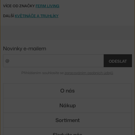
VÍCE OD ZNAČKY
FERM LIVING
DALŠÍ
KVĚTINÁČE A TRUHLÍKY
Novinky e-mailem
ODESLAT
Přihlášením souhlasíte se
zpracováním osobních údajů
.
O nás
Nákup
Sortiment
Sledujte nás