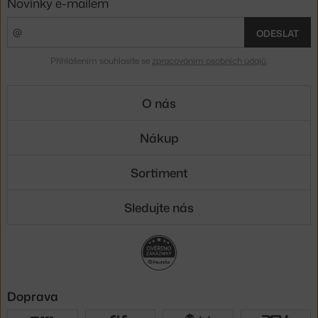
Novinky e-mailem
ODESLAT
Přihlášením souhlasíte se
zpracováním osobních údajů
.
O nás
Nákup
Sortiment
Sledujte nás
Doprava