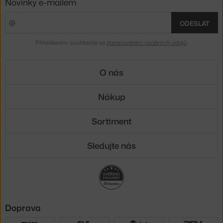
Novinky e-mailem
ODESLAT
Přihlášením souhlasíte se
zpracováním osobních údajů
.
O nás
Nákup
Sortiment
Sledujte nás
Doprava