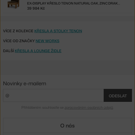
EX-DISPLAY KŘESLO TENON NATURAL OAK, ZINC DRAKE MOCHA
39 984 Kč
VÍCE Z KOLEKCE
KŘESLA A STOLKY TENON
VÍCE OD ZNAČKY
NEW WORKS
DALŠÍ
KŘESLA A LOUNGE ŽIDLE
Novinky e-mailem
ODESLAT
Přihlášením souhlasíte se
zpracováním osobních údajů
.
O nás