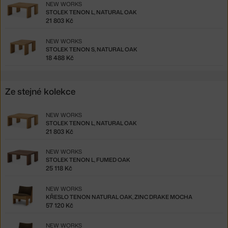
NEW WORKS
STOLEK TENON L, NATURAL OAK
21 803 Kč
NEW WORKS
STOLEK TENON S, NATURAL OAK
18 488 Kč
Ze stejné kolekce
NEW WORKS
STOLEK TENON L, NATURAL OAK
21 803 Kč
NEW WORKS
STOLEK TENON L, FUMED OAK
25 118 Kč
NEW WORKS
KŘESLO TENON NATURAL OAK, ZINC DRAKE MOCHA
57 120 Kč
NEW WORKS