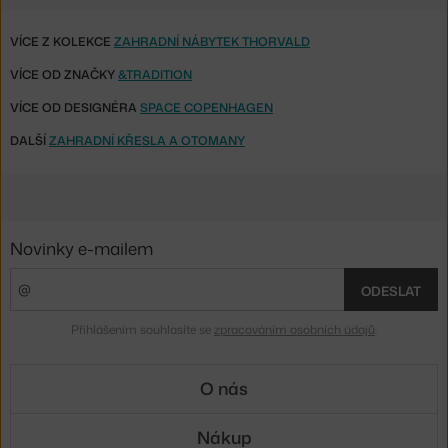
VÍCE Z KOLEKCE
ZAHRADNÍ NÁBYTEK THORVALD
VÍCE OD ZNAČKY
&TRADITION
VÍCE OD DESIGNÉRA
SPACE COPENHAGEN
DALŠÍ
ZAHRADNÍ KŘESLA A OTOMANY
Novinky e-mailem
ODESLAT
Přihlášením souhlasíte se
zpracováním osobních údajů
.
O nás
Nákup