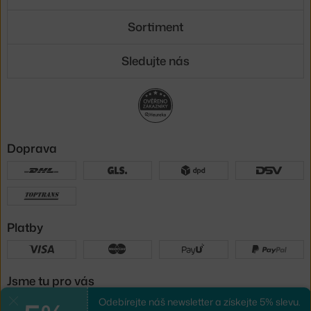
Sortiment
Sledujte nás
Doprava
Platby
Jsme tu pro vás
Odebírejte náš newsletter a získejte 5% slevu.
Zavřít