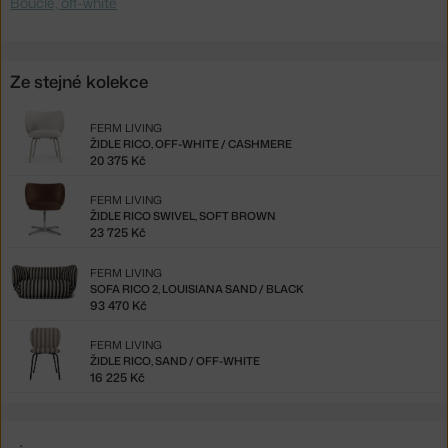
Bouclé, off-white
Ze stejné kolekce
FERM LIVING
ŽIDLE RICO, OFF-WHITE / CASHMERE
20 375 Kč
FERM LIVING
ŽIDLE RICO SWIVEL, SOFT BROWN
23 725 Kč
FERM LIVING
SOFA RICO 2, LOUISIANA SAND / BLACK
93 470 Kč
FERM LIVING
ŽIDLE RICO, SAND / OFF-WHITE
16 225 Kč