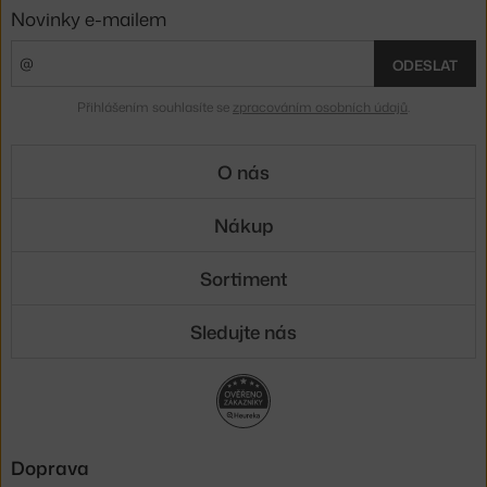
Novinky e-mailem
ODESLAT
Přihlášením souhlasíte se
zpracováním osobních údajů
.
O nás
Nákup
Sortiment
Sledujte nás
Doprava