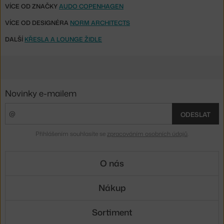
VÍCE OD ZNAČKY
AUDO COPENHAGEN
VÍCE OD DESIGNÉRA
NORM ARCHITECTS
DALŠÍ
KŘESLA A LOUNGE ŽIDLE
Novinky e-mailem
ODESLAT
Přihlášením souhlasíte se
zpracováním osobních údajů
.
O nás
Nákup
Sortiment