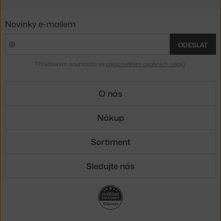
Novinky e-mailem
ODESLAT
Přihlášením souhlasíte se
zpracováním osobních údajů
.
O nás
Nákup
Sortiment
Sledujte nás