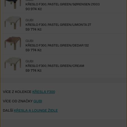
KŘESLO F300, PASTEL GREEN/SØRENSEN 21003
90 974 Kč
GUBI
KŘESLO F300, PASTEL GREEN/LIMONTA 27
59 774 Kč
GUBI
KŘESLO F300, PASTEL GREEN/DEDAR 132
59 774 Kč
GUBI
KŘESLO F300, PASTEL GREEN/CREAM
59 774 Kč
VÍCE Z KOLEKCE
KŘESLA F300
VÍCE OD ZNAČKY
GUBI
DALŠÍ
KŘESLA A LOUNGE ŽIDLE