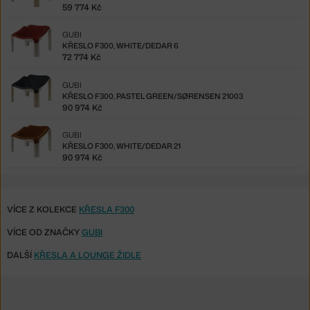
59 774 Kč
GUBI
KŘESLO F300, WHITE/DEDAR 6
72 774 Kč
GUBI
KŘESLO F300, PASTEL GREEN/SØRENSEN 21003
90 974 Kč
GUBI
KŘESLO F300, WHITE/DEDAR 21
90 974 Kč
VÍCE Z KOLEKCE
KŘESLA F300
VÍCE OD ZNAČKY
GUBI
DALŠÍ
KŘESLA A LOUNGE ŽIDLE