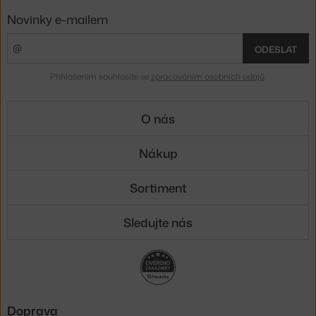
Novinky e-mailem
ODESLAT
Přihlášením souhlasíte se
zpracováním osobních údajů
.
O nás
Nákup
Sortiment
Sledujte nás
Doprava