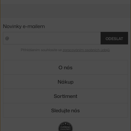
Novinky e-mailem
ODESLAT
Přihlášením souhlasíte se
zpracováním osobních údajů
.
O nás
Nákup
Sortiment
Sledujte nás