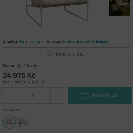
Značka:
Ferm Living
Kolekce:
Venkovní nábytek Desert
DO WISHLISTU
Dodání: 3 - 4 týdny
24 975 Kč
bez DPH: 20 640,50 Kč
−
+
DO KOŠÍKU
VARIANTA