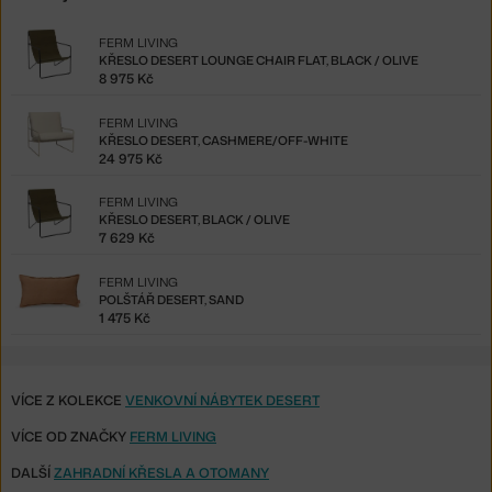
FERM LIVING
KŘESLO DESERT LOUNGE CHAIR FLAT, BLACK / OLIVE
8 975 Kč
FERM LIVING
KŘESLO DESERT, CASHMERE/OFF-WHITE
24 975 Kč
FERM LIVING
KŘESLO DESERT, BLACK / OLIVE
7 629 Kč
FERM LIVING
POLŠTÁŘ DESERT, SAND
1 475 Kč
VÍCE Z KOLEKCE
VENKOVNÍ NÁBYTEK DESERT
VÍCE OD ZNAČKY
FERM LIVING
DALŠÍ
ZAHRADNÍ KŘESLA A OTOMANY