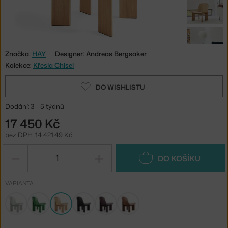
Značka:
HAY
Designer: Andreas Bergsaker
Kolekce:
Křesla Chisel
DO WISHLISTU
Dodání: 3 - 5 týdnů
17 450 Kč
bez DPH: 14 421,49 Kč
−
+
DO KOŠÍKU
VARIANTA