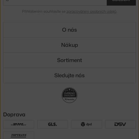
Přihlášením souhlasíte se
zpracováním osobních údajů
.
O nás
Nákup
Sortiment
Sledujte nás
Doprava