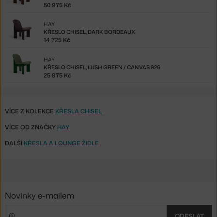
50 975 Kč
HAY
KŘESLO CHISEL, DARK BORDEAUX
14 725 Kč
HAY
KŘESLO CHISEL, LUSH GREEN / CANVAS 926
25 975 Kč
VÍCE Z KOLEKCE
KŘESLA CHISEL
VÍCE OD ZNAČKY
HAY
DALŠÍ
KŘESLA A LOUNGE ŽIDLE
Novinky e-mailem
ODESLAT