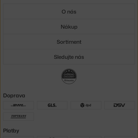
O nás
Nákup
Sortiment
Sledujte nás
Doprava
Platby