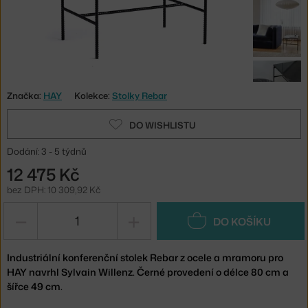
Značka:
HAY
Kolekce:
Stolky Rebar
DO WISHLISTU
Dodání: 3 - 5 týdnů
12 475 Kč
bez DPH: 10 309,92 Kč
−
+
DO KOŠÍKU
Industriální konferenční stolek Rebar z ocele a mramoru pro
HAY navrhl Sylvain Willenz. Černé provedení o délce 80 cm a
šířce 49 cm.