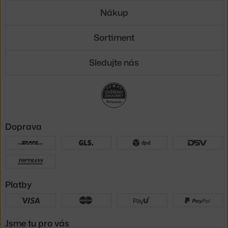
Nákup
Sortiment
Sledujte nás
Doprava
Platby
Jsme tu pro vás