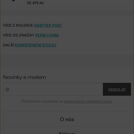
26 475 Kč
VÍCE Z KOLEKCE
NÁBYTEK POST
VÍCE OD ZNAČKY
FERM LIVING
DALŠÍ
KONFERENČNÍ STOLKY
Novinky e-mailem
ODESLAT
Přihlášením souhlasíte se
zpracováním osobních údajů
.
O nás
Nákup