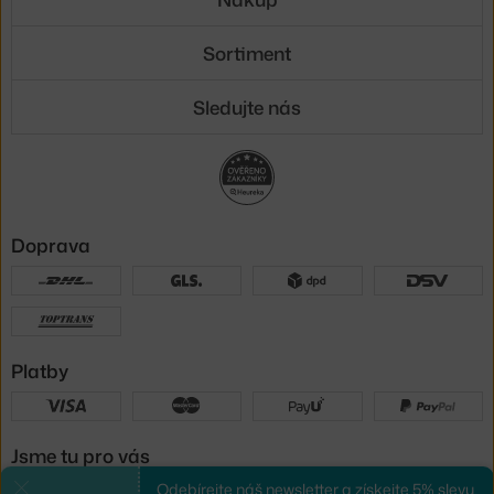
Sortiment
Sledujte nás
Doprava
Platby
Jsme tu pro vás
Odebírejte náš newsletter a získejte 5% slevu.
Zavřít