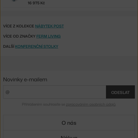
16 975 Kč
VÍCE Z KOLEKCE
NÁBYTEK POST
VÍCE OD ZNAČKY
FERM LIVING
DALŠÍ
KONFERENČNÍ STOLKY
Novinky e-mailem
ODESLAT
Přihlášením souhlasíte se
zpracováním osobních údajů
.
O nás
Nákup