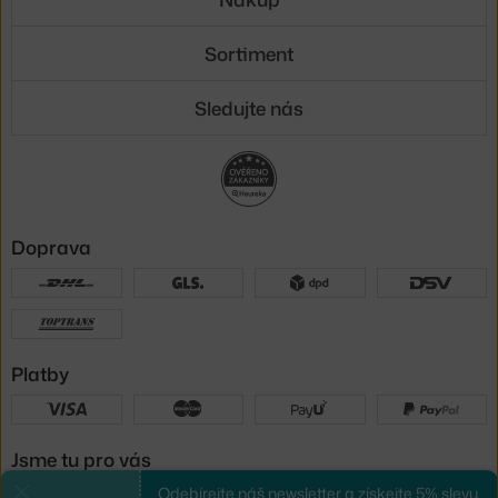
Sortiment
Sledujte nás
Doprava
Platby
Jsme tu pro vás
Odebírejte náš newsletter a získejte 5% slevu.
Zavřít