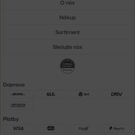
O nás
Nákup
Sortiment
Sledujte nás
Doprava
Platby