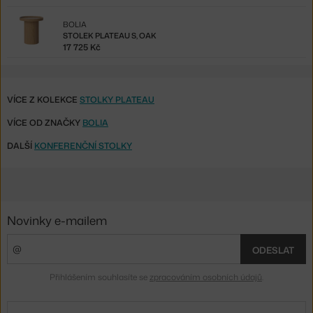
BOLIA
STOLEK PLATEAU S, OAK
17 725 Kč
VÍCE Z KOLEKCE
STOLKY PLATEAU
VÍCE OD ZNAČKY
BOLIA
DALŠÍ
KONFERENČNÍ STOLKY
Novinky e-mailem
ODESLAT
Přihlášením souhlasíte se
zpracováním osobních údajů
.