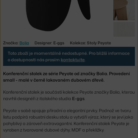
Značka:
Bolia
Designer: E-ggs
Kolekce: Stoly Peyote
Toto zboží je momentálně nedostupné. Pro bližší informace
o dostupnosti nás prosím
kontaktujte
.
Konferenční stolek ze série Peyote od značky Bolia. Provedení
small - malé v černě lakovaném dubovém dřevě.
Konferenční stolek je součástí kolekce Peyote značky Bolia, kterou
navrhli designéři z italského studia
E-ggs
.
Peyote v sobě spojuje přírodní a elegantní prvky. Podnož ve tvaru
listu podpírá robustní desku stolu a vytváří výraz, který se jeví jako
pohyblivý a zároveň extravagantní. Konferenční stolek Peyote je
vyroben z tvarované dubové dýhy, MDF a překližky.