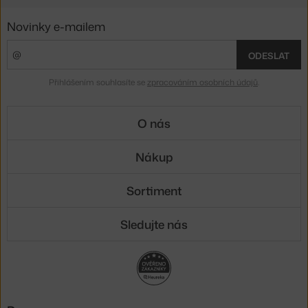
Novinky e-mailem
ODESLAT
Přihlášením souhlasíte se
zpracováním osobních údajů
.
O nás
Nákup
Sortiment
Sledujte nás