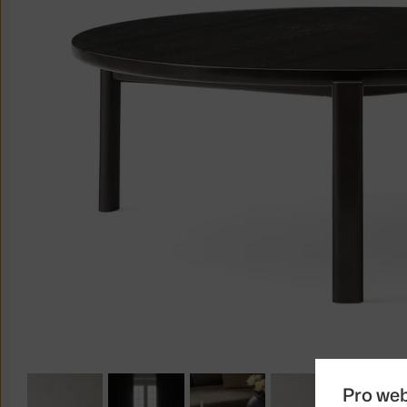
Pro we