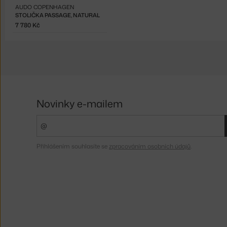
AUDO COPENHAGEN
STOLIČKA PASSAGE, NATURAL
7 780 Kč
Novinky e-mailem
Přihlášením souhlasíte se
zpracováním osobních údajů
.