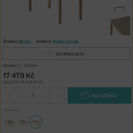
Značka:
Muuto
Kolekce:
Stolky Couple
DO WISHLISTU
Dodání: 3 - 4 týdny
17 479 Kč
bez DPH: 14 445,45 Kč
−
+
DO KOŠÍKU
VARIANTA