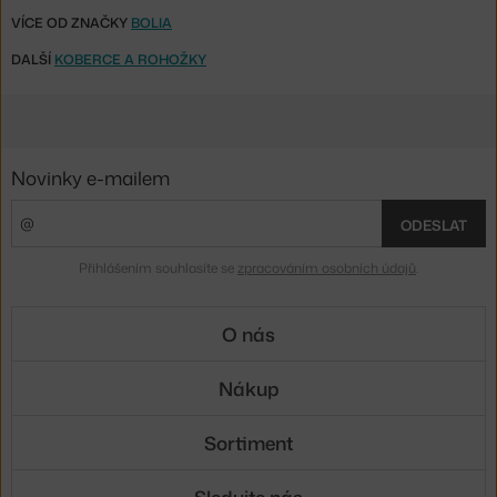
VÍCE OD ZNAČKY
BOLIA
DALŠÍ
KOBERCE A ROHOŽKY
Novinky e-mailem
ODESLAT
Přihlášením souhlasíte se
zpracováním osobních údajů
.
O nás
Nákup
Sortiment
Sledujte nás