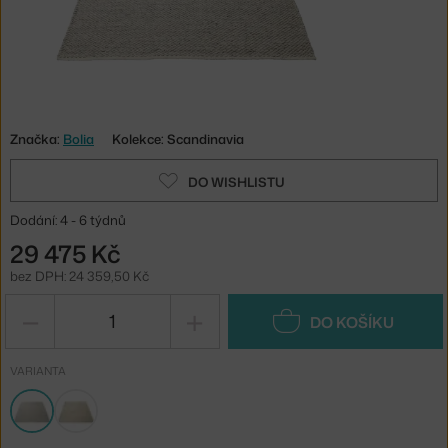
Značka:
Bolia
Kolekce: Scandinavia
DO WISHLISTU
Dodání: 4 - 6 týdnů
29 475 Kč
bez DPH: 24 359,50 Kč
−
+
DO KOŠÍKU
VARIANTA