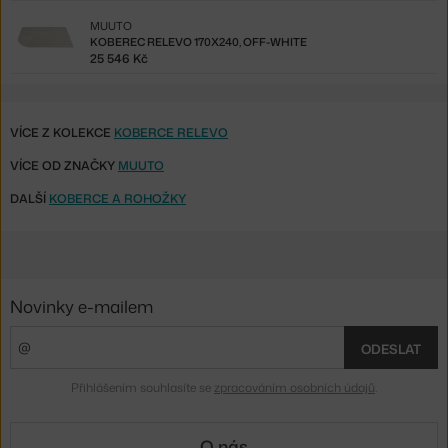
MUUTO
KOBEREC RELEVO 170X240, OFF-WHITE
25 546 Kč
VÍCE Z KOLEKCE
KOBERCE RELEVO
VÍCE OD ZNAČKY
MUUTO
DALŠÍ
KOBERCE A ROHOŽKY
Novinky e-mailem
ODESLAT
Přihlášením souhlasíte se
zpracováním osobních údajů
.
O nás