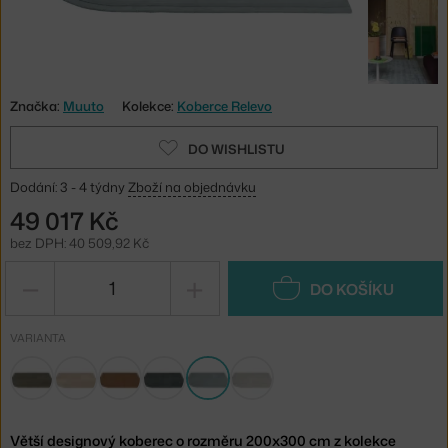
Značka:
Muuto
Kolekce:
Koberce Relevo
DO WISHLISTU
Dodání: 3 - 4 týdny
Zboží na objednávku
49 017 Kč
bez DPH: 40 509,92 Kč
−
+
DO KOŠÍKU
VARIANTA
Větší designový koberec o rozměru 200x300 cm z kolekce