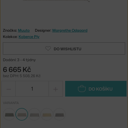
Značka:
Muuto
Designer:
Margrethe Odgaard
Kolekce:
Koberce Ply
DO WISHLISTU
Dodání: 3 - 4 týdny
6 665 Kč
bez DPH: 5 508,26 Kč
−
+
DO KOŠÍKU
VARIANTA