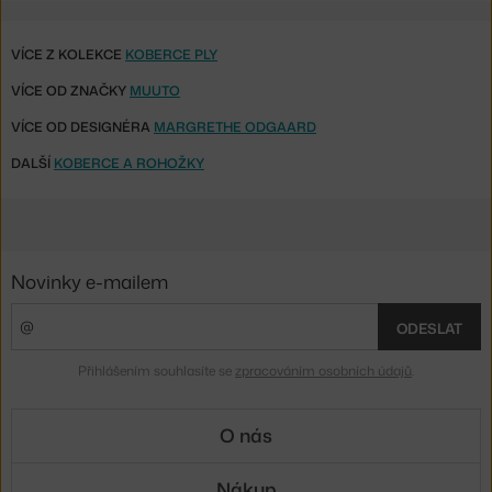
VÍCE Z KOLEKCE
KOBERCE PLY
VÍCE OD ZNAČKY
MUUTO
VÍCE OD DESIGNÉRA
MARGRETHE ODGAARD
DALŠÍ
KOBERCE A ROHOŽKY
Novinky e-mailem
ODESLAT
Přihlášením souhlasíte se
zpracováním osobních údajů
.
O nás
Nákup