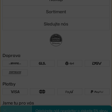
Sortiment
Sledujte nás
Doprava
Platby
Jsme tu pro vás
Odebírejte náš newsletter a získejte 5% slevu.
Zavřít