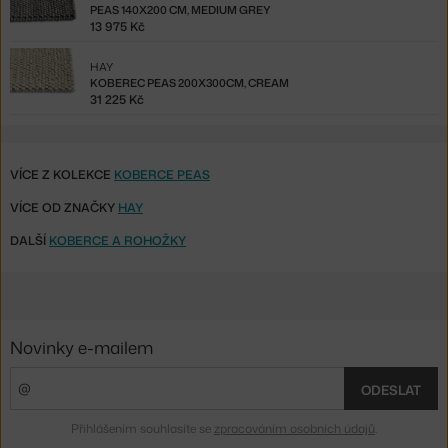
PEAS 140X200 CM, MEDIUM GREY
13 975 Kč
HAY
KOBEREC PEAS 200X300CM, CREAM
31 225 Kč
VÍCE Z KOLEKCE
KOBERCE PEAS
VÍCE OD ZNAČKY
HAY
DALŠÍ
KOBERCE A ROHOŽKY
Novinky e-mailem
ODESLAT
Přihlášením souhlasíte se
zpracováním osobních údajů
.