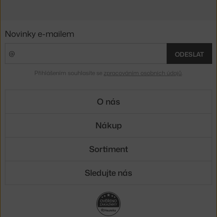
Novinky e-mailem
ODESLAT
Přihlášením souhlasíte se
zpracováním osobních údajů
.
O nás
Nákup
Sortiment
Sledujte nás