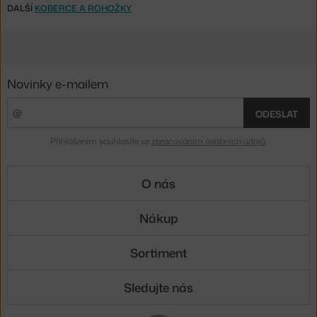
DALŠÍ
KOBERCE A ROHOŽKY
Novinky e-mailem
ODESLAT
Přihlášením souhlasíte se
zpracováním osobních údajů
.
O nás
Nákup
Sortiment
Sledujte nás