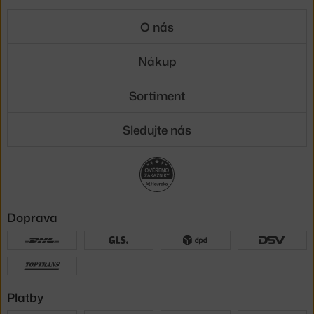
O nás
Nákup
Sortiment
Sledujte nás
Doprava
Platby