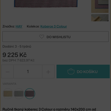
Značka:
HAY
Kolekce:
Koberce 3 Colour
DO WISHLISTU
Dodání: 3 - 5 týdnů
9 225 Kč
bez DPH: 7 623,97 Kč
−
+
DO KOŠÍKU
VARIANTA
Ručně tkaný koberec 3 Colour o rozměru 140x200 cm od