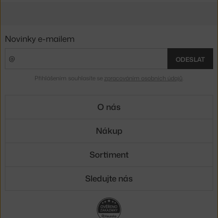
Novinky e-mailem
ODESLAT
Přihlášením souhlasíte se
zpracováním osobních údajů
.
O nás
Nákup
Sortiment
Sledujte nás