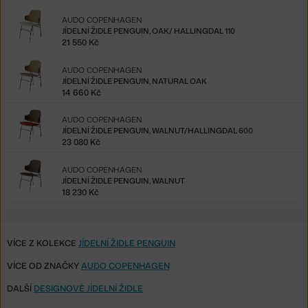
AUDO COPENHAGEN
JÍDELNÍ ŽIDLE PENGUIN, OAK/ HALLINGDAL 110
21 550 Kč
AUDO COPENHAGEN
JÍDELNÍ ŽIDLE PENGUIN, NATURAL OAK
14 660 Kč
AUDO COPENHAGEN
JÍDELNÍ ŽIDLE PENGUIN, WALNUT/HALLINGDAL 600
23 080 Kč
AUDO COPENHAGEN
JÍDELNÍ ŽIDLE PENGUIN, WALNUT
18 230 Kč
VÍCE Z KOLEKCE
JÍDELNÍ ŽIDLE PENGUIN
VÍCE OD ZNAČKY
AUDO COPENHAGEN
DALŠÍ
DESIGNOVÉ JÍDELNÍ ŽIDLE