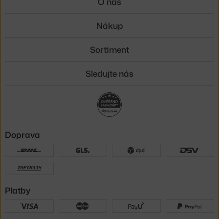
O nás
Nákup
Sortiment
Sledujte nás
Doprava
Platby