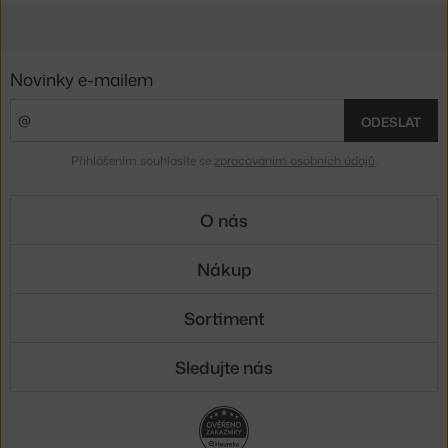
Novinky e-mailem
ODESLAT
Přihlášením souhlasíte se
zpracováním osobních údajů
.
O nás
Nákup
Sortiment
Sledujte nás