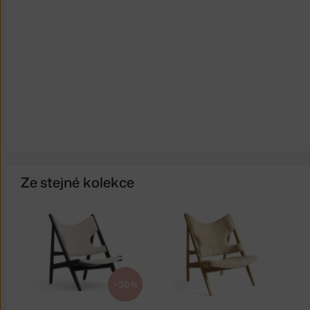
Ze stejné kolekce
−30 %