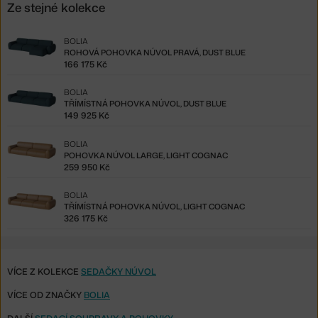
Ze stejné kolekce
BOLIA
ROHOVÁ POHOVKA NÚVOL PRAVÁ, DUST BLUE
166 175 Kč
BOLIA
TŘÍMÍSTNÁ POHOVKA NÚVOL, DUST BLUE
149 925 Kč
BOLIA
POHOVKA NÚVOL LARGE, LIGHT COGNAC
259 950 Kč
BOLIA
TŘÍMÍSTNÁ POHOVKA NÚVOL, LIGHT COGNAC
326 175 Kč
VÍCE Z KOLEKCE
SEDAČKY NÚVOL
VÍCE OD ZNAČKY
BOLIA