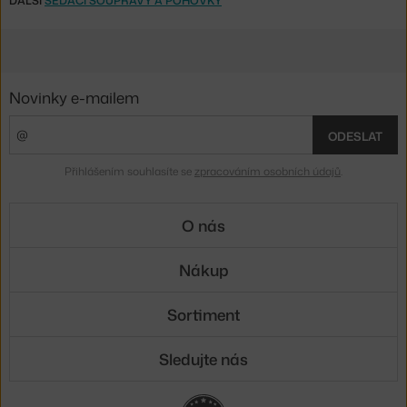
DALŠÍ
SEDACÍ SOUPRAVY A POHOVKY
Novinky e-mailem
ODESLAT
Přihlášením souhlasíte se
zpracováním osobních údajů
.
O nás
Nákup
Sortiment
Sledujte nás