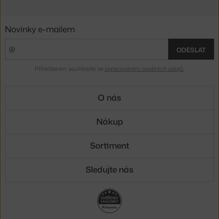
Novinky e-mailem
ODESLAT
Přihlášením souhlasíte se
zpracováním osobních údajů
.
O nás
Nákup
Sortiment
Sledujte nás