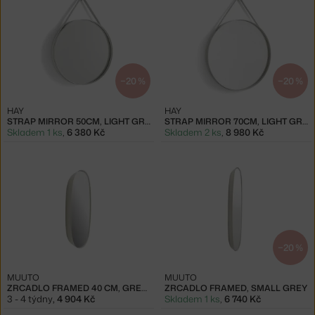
−20 %
−20 %
HAY
HAY
STRAP MIRROR 50CM, LIGHT GREY
STRAP MIRROR 70CM, LIGHT GREY
Skladem 1 ks
,
6 380 Kč
Skladem 2 ks
,
8 980 Kč
−20 %
MUUTO
MUUTO
ZRCADLO FRAMED 40 CM, GREY/CLEAR
ZRCADLO FRAMED, SMALL GREY
3 - 4 týdny
,
4 904 Kč
Skladem 1 ks
,
6 740 Kč