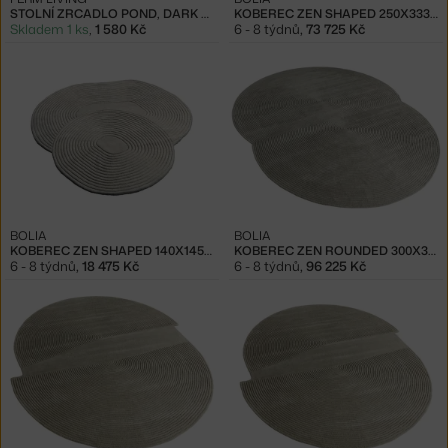
STOLNÍ ZRCADLO POND, DARK CHROME
KOBEREC ZEN SHAPED 250X333, LIGHT GREY
Skladem 1 ks
,
1 580 Kč
6 - 8 týdnů
,
73 725 Kč
BOLIA
BOLIA
KOBEREC ZEN SHAPED 140X145, LIGHT GREY
KOBEREC ZEN ROUNDED 300X377, LIGHT GREY
6 - 8 týdnů
,
18 475 Kč
6 - 8 týdnů
,
96 225 Kč