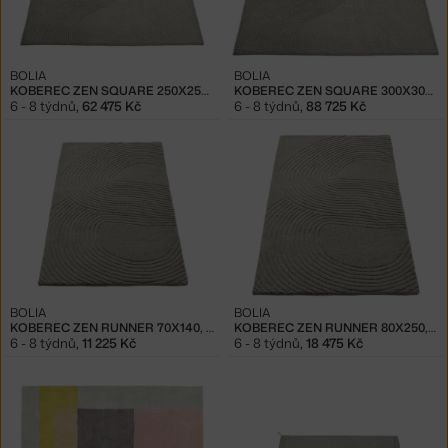
BOLIA
BOLIA
KOBEREC ZEN SQUARE 250X250, LIGHT GREY
KOBEREC ZEN SQUARE 300X300, LIGHT GREY
6 - 8 týdnů
,
62 475 Kč
6 - 8 týdnů
,
88 725 Kč
BOLIA
BOLIA
KOBEREC ZEN RUNNER 70X140, LIGHT GREY
KOBEREC ZEN RUNNER 80X250, LIGHT GREY
6 - 8 týdnů
,
11 225 Kč
6 - 8 týdnů
,
18 475 Kč