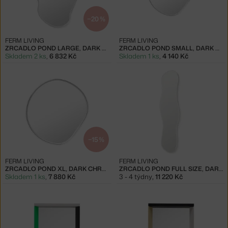
−20 %
FERM LIVING
FERM LIVING
ZRCADLO POND LARGE, DARK CHROME
ZRCADLO POND SMALL, DARK CHROME
Skladem 2 ks
,
6 832 Kč
Skladem 1 ks
,
4 140 Kč
−15 %
FERM LIVING
FERM LIVING
ZRCADLO POND XL, DARK CHROME
ZRCADLO POND FULL SIZE, DARK CHROME
Skladem 1 ks
,
7 880 Kč
3 - 4 týdny
,
11 220 Kč