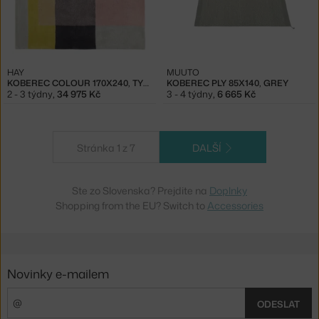
HAY
MUUTO
KOBEREC COLOUR 170X240, TYP 05
KOBEREC PLY 85X140, GREY
2 - 3 týdny
,
34 975 Kč
3 - 4 týdny
,
6 665 Kč
Stránka 1 z 7
DALŠÍ
Ste zo Slovenska? Prejdite na
Doplnky
Shopping from the EU? Switch to
Accessories
Novinky e-mailem
ODESLAT