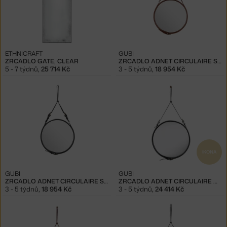
ETHNICRAFT
GUBI
ZRCADLO GATE, CLEAR
ZRCADLO ADNET CIRCULAIRE S, TAN
5 - 7 týdnů
,
25 714 Kč
3 - 5 týdnů
,
18 954 Kč
IKONA
GUBI
GUBI
ZRCADLO ADNET CIRCULAIRE S, BLACK
ZRCADLO ADNET CIRCULAIRE M, BLACK
3 - 5 týdnů
,
18 954 Kč
3 - 5 týdnů
,
24 414 Kč