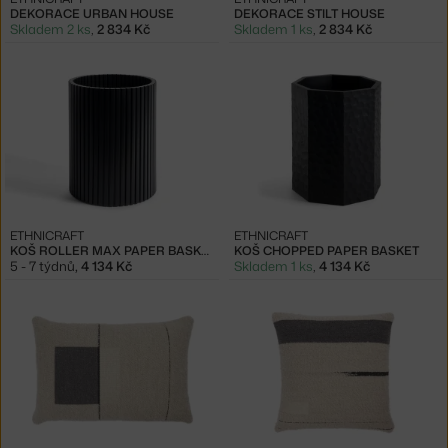
DEKORACE URBAN HOUSE
DEKORACE STILT HOUSE
Skladem 2 ks
,
2 834 Kč
Skladem 1 ks
,
2 834 Kč
ETHNICRAFT
ETHNICRAFT
KOŠ ROLLER MAX PAPER BASKET
KOŠ CHOPPED PAPER BASKET
5 - 7 týdnů
,
4 134 Kč
Skladem 1 ks
,
4 134 Kč