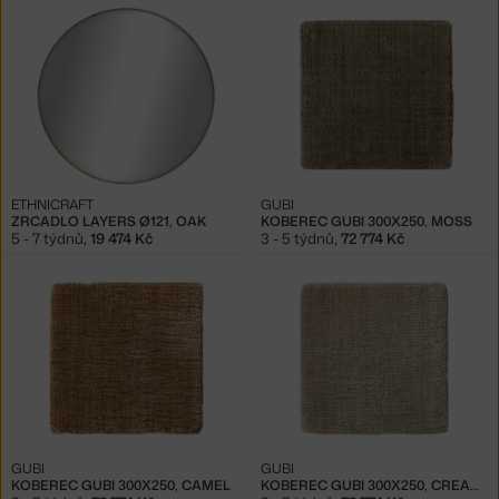
ETHNICRAFT
GUBI
ZRCADLO LAYERS Ø121, OAK
KOBEREC GUBI 300X250, MOSS
5 - 7 týdnů
,
19 474 Kč
3 - 5 týdnů
,
72 774 Kč
GUBI
GUBI
KOBEREC GUBI 300X250, CAMEL
KOBEREC GUBI 300X250, CREAMY PEARL