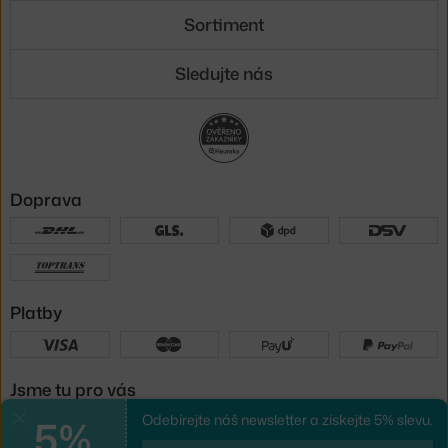
Sortiment
Sledujte nás
Doprava
Platby
Jsme tu pro vás
5%
Odebírejte náš newsletter a získejte 5% slevu.
Zavřít