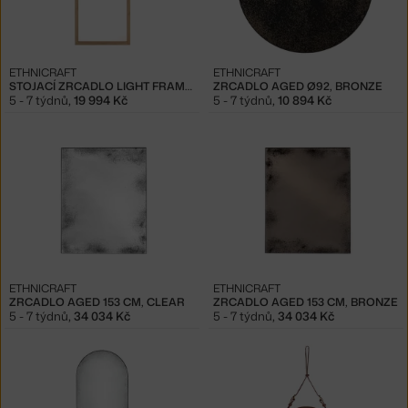
ETHNICRAFT
ETHNICRAFT
STOJACÍ ZRCADLO LIGHT FRAME, OAK
ZRCADLO AGED Ø92, BRONZE
5 - 7 týdnů
,
19 994 Kč
5 - 7 týdnů
,
10 894 Kč
ETHNICRAFT
ETHNICRAFT
ZRCADLO AGED 153 CM, CLEAR
ZRCADLO AGED 153 CM, BRONZE
5 - 7 týdnů
,
34 034 Kč
5 - 7 týdnů
,
34 034 Kč