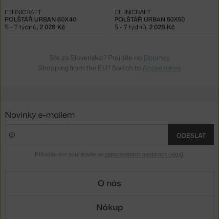
ETHNICRAFT
ETHNICRAFT
POLŠTÁŘ URBAN 60X40
POLŠTÁŘ URBAN 50X50
5 - 7 týdnů
,
2 028 Kč
5 - 7 týdnů
,
2 028 Kč
Ste zo Slovenska? Prejdite na
Doplnky
Shopping from the EU? Switch to
Accessories
Novinky e-mailem
ODESLAT
Přihlášením souhlasíte se
zpracováním osobních údajů
.
O nás
Nákup