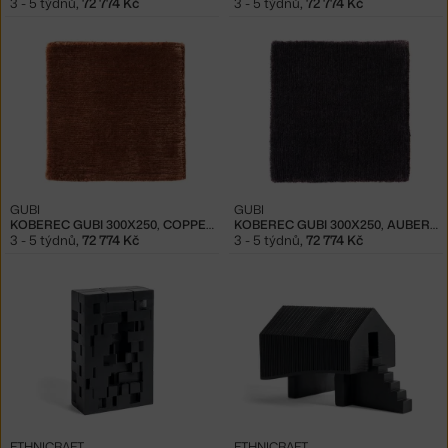
3 - 5 týdnů
,
72 774 Kč
3 - 5 týdnů
,
72 774 Kč
GUBI
GUBI
KOBEREC GUBI 300X250, COPPER
KOBEREC GUBI 300X250, AUBERGINE
3 - 5 týdnů
,
72 774 Kč
3 - 5 týdnů
,
72 774 Kč
ETHNICRAFT
ETHNICRAFT