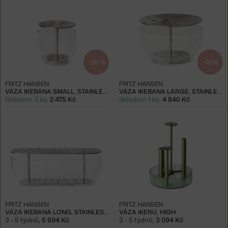
−20 %
−15 %
FRITZ HANSEN
FRITZ HANSEN
VÁZA IKEBANA SMALL, STAINLESS STEEL
VÁZA IKEBANA LARGE, STAINLESS STEEL
Skladem 3 ks
,
2 475 Kč
Skladem 1 ks
,
4 840 Kč
FRITZ HANSEN
FRITZ HANSEN
VÁZA IKEBANA LONG, STAINLESS STEEL
VÁZA IKERU, HIGH
3 - 5 týdnů
,
5 694 Kč
3 - 5 týdnů
,
3 094 Kč