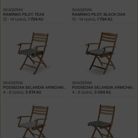
SKAGERAK
SKAGERAK
RAMÍNKO PILOT, TEAK
RAMÍNKO PILOT, BLACK OAK
12 - 14 týdnů
,
1 794 Kč
12 - 14 týdnů
,
1 794 Kč
SKAGERAK
SKAGERAK
PODSEDÁK SELANDIA ARMCHAIR, LIGHT APRICOT / DARK GREEN STRIPE
PODSEDÁK SELANDIA ARMCHAIR, ASH
4 - 6 týdnů
,
3 874 Kč
4 - 6 týdnů
,
3 094 Kč