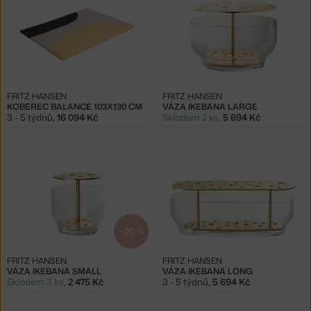
FRITZ HANSEN
FRITZ HANSEN
KOBEREC BALANCE 103X130 CM
VÁZA IKEBANA LARGE
3 - 5 týdnů
,
16 094 Kč
Skladem 2 ks
,
5 694 Kč
−20 %
FRITZ HANSEN
FRITZ HANSEN
VÁZA IKEBANA SMALL
VÁZA IKEBANA LONG
Skladem 3 ks
,
2 475 Kč
3 - 5 týdnů
,
5 694 Kč