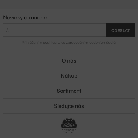
Novinky e-mailem
ODESLAT
Přihlášením souhlasíte se
zpracováním osobních údajů
.
O nás
Nákup
Sortiment
Sledujte nás