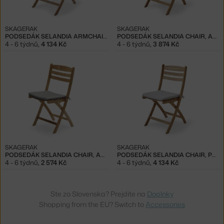
SKAGERAK
SKAGERAK
PODSEDÁK SELANDIA ARMCHAIR, PAPYRUS
PODSEDÁK SELANDIA CHAIR, APRICOT / GREEN STRIPE
4 - 6 týdnů
,
4 134 Kč
4 - 6 týdnů
,
3 874 Kč
SKAGERAK
SKAGERAK
PODSEDÁK SELANDIA CHAIR, ASH
PODSEDÁK SELANDIA CHAIR, PAPYRUS
4 - 6 týdnů
,
2 574 Kč
4 - 6 týdnů
,
4 134 Kč
Ste zo Slovenska? Prejdite na
Doplnky
Shopping from the EU? Switch to
Accessories