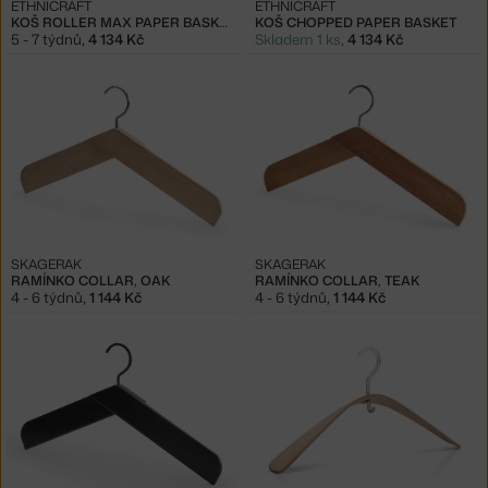
ETHNICRAFT
ETHNICRAFT
KOŠ ROLLER MAX PAPER BASKET
KOŠ CHOPPED PAPER BASKET
5 - 7 týdnů
,
4 134 Kč
Skladem 1 ks
,
4 134 Kč
SKAGERAK
SKAGERAK
RAMÍNKO COLLAR, OAK
RAMÍNKO COLLAR, TEAK
4 - 6 týdnů
,
1 144 Kč
4 - 6 týdnů
,
1 144 Kč