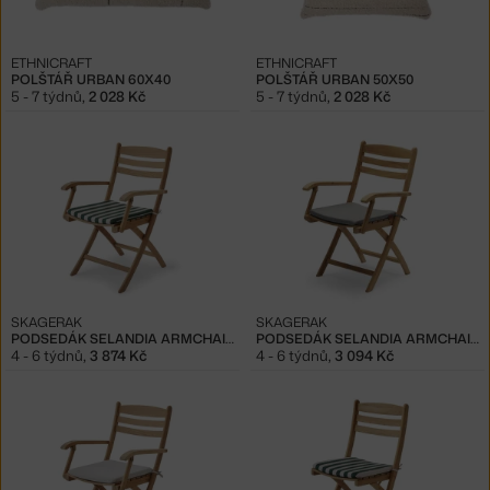
ETHNICRAFT
ETHNICRAFT
POLŠTÁŘ URBAN 60X40
POLŠTÁŘ URBAN 50X50
5 - 7 týdnů
,
2 028 Kč
5 - 7 týdnů
,
2 028 Kč
SKAGERAK
SKAGERAK
PODSEDÁK SELANDIA ARMCHAIR, LIGHT APRICOT / DARK GREEN STRIPE
PODSEDÁK SELANDIA ARMCHAIR, ASH
4 - 6 týdnů
,
3 874 Kč
4 - 6 týdnů
,
3 094 Kč