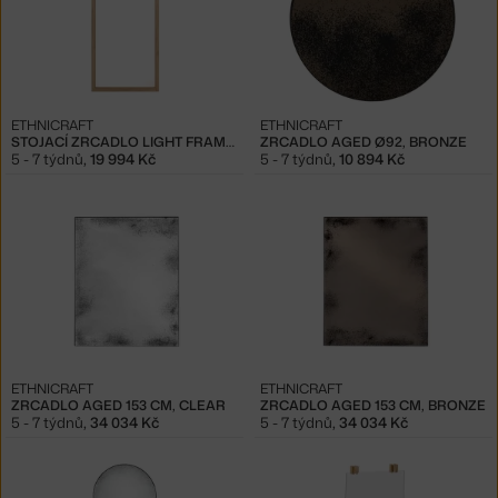
ETHNICRAFT
ETHNICRAFT
STOJACÍ ZRCADLO LIGHT FRAME, OAK
ZRCADLO AGED Ø92, BRONZE
5 - 7 týdnů
,
19 994 Kč
5 - 7 týdnů
,
10 894 Kč
ETHNICRAFT
ETHNICRAFT
ZRCADLO AGED 153 CM, CLEAR
ZRCADLO AGED 153 CM, BRONZE
5 - 7 týdnů
,
34 034 Kč
5 - 7 týdnů
,
34 034 Kč