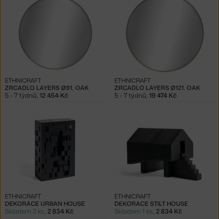
ETHNICRAFT
ETHNICRAFT
ZRCADLO LAYERS Ø91, OAK
ZRCADLO LAYERS Ø121, OAK
5 - 7 týdnů
,
12 454 Kč
5 - 7 týdnů
,
19 474 Kč
ETHNICRAFT
ETHNICRAFT
DEKORACE URBAN HOUSE
DEKORACE STILT HOUSE
Skladem 2 ks
,
2 834 Kč
Skladem 1 ks
,
2 834 Kč