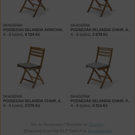
SKAGERAK
SKAGERAK
PODSEDÁK SELANDIA ARMCHAIR, PAPYRUS
PODSEDÁK SELANDIA CHAIR, APRICOT / GREEN STRIPE
4 - 6 týdnů
,
4 134 Kč
4 - 6 týdnů
,
3 874 Kč
SKAGERAK
SKAGERAK
PODSEDÁK SELANDIA CHAIR, ASH
PODSEDÁK SELANDIA CHAIR, PAPYRUS
4 - 6 týdnů
,
2 574 Kč
4 - 6 týdnů
,
4 134 Kč
Ste zo Slovenska? Prejdite na
Doplnky
Shopping from the EU? Switch to
Accessories