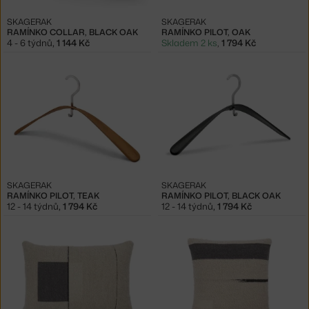
SKAGERAK
SKAGERAK
RAMÍNKO COLLAR, BLACK OAK
RAMÍNKO PILOT, OAK
4 - 6 týdnů
,
1 144 Kč
Skladem 2 ks
,
1 794 Kč
SKAGERAK
SKAGERAK
RAMÍNKO PILOT, TEAK
RAMÍNKO PILOT, BLACK OAK
12 - 14 týdnů
,
1 794 Kč
12 - 14 týdnů
,
1 794 Kč