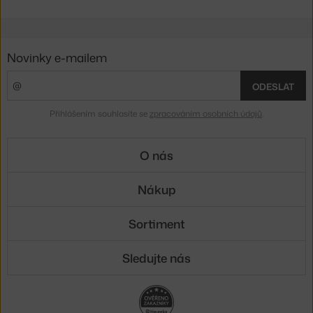
Novinky e-mailem
ODESLAT
Přihlášením souhlasíte se
zpracováním osobních údajů
.
O nás
Nákup
Sortiment
Sledujte nás