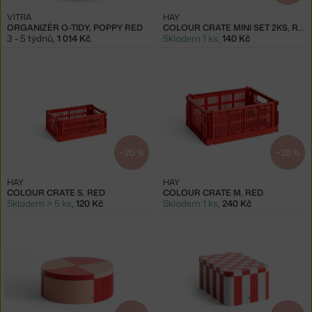
VITRA
HAY
ORGANIZÉR O-TIDY, POPPY RED
COLOUR CRATE MINI SET 2KS, RED
3 - 5 týdnů
,
1 014 Kč
Skladem 1 ks
,
140 Kč
−20 %
−20 %
HAY
HAY
COLOUR CRATE S, RED
COLOUR CRATE M, RED
Skladem > 5 ks
,
120 Kč
Skladem 1 ks
,
240 Kč