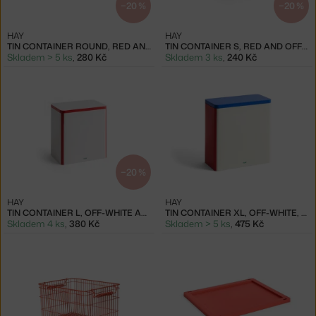
−20 %
−20 %
HAY
HAY
TIN CONTAINER ROUND, RED AND SOFT PINK
TIN CONTAINER S, RED AND OFF-WHITE
Skladem > 5 ks
,
280 Kč
Skladem 3 ks
,
240 Kč
−20 %
HAY
HAY
TIN CONTAINER L, OFF-WHITE AND RED
TIN CONTAINER XL, OFF-WHITE, BLUE AND RED
Skladem 4 ks
,
380 Kč
Skladem > 5 ks
,
475 Kč