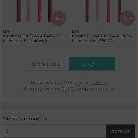
−15 %
−20 %
HAY
HAY
SVÍČKY HEXAGON SET 4KS, REDS
SVÍČKY SQUARE SET 4KS, REDS
Skladem > 5 ks
,
404 Kč
Skladem 4 ks
,
380 Kč
Stránka 1 ze 2
DALŠÍ
Ste zo Slovenska? Prejdite na
Doplnky
Shopping from the EU? Switch to
Accessories
Novinky e-mailem
ODESLAT