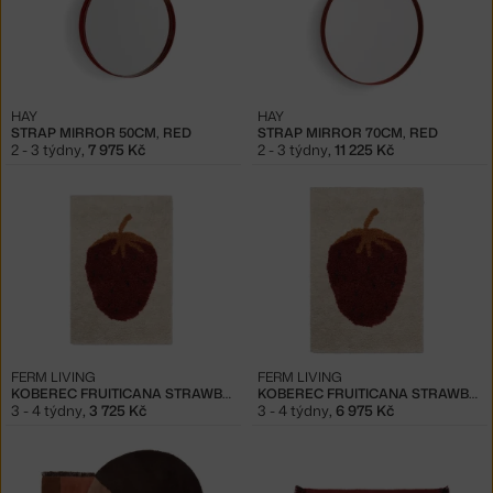
HAY
HAY
STRAP MIRROR 50CM, RED
STRAP MIRROR 70CM, RED
2 - 3 týdny
,
7 975 Kč
2 - 3 týdny
,
11 225 Kč
FERM LIVING
FERM LIVING
KOBEREC FRUITICANA STRAWBERRY S
KOBEREC FRUITICANA STRAWBERRY L
3 - 4 týdny
,
3 725 Kč
3 - 4 týdny
,
6 975 Kč