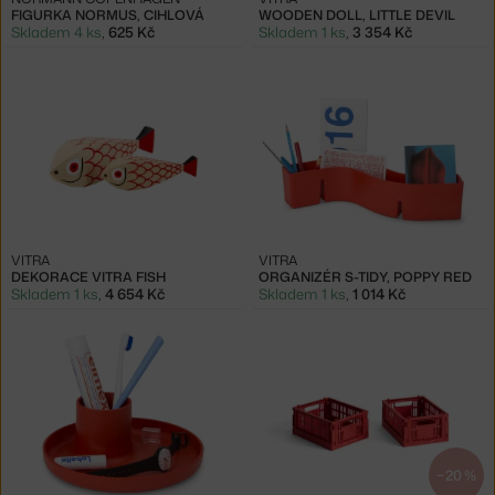
FIGURKA NORMUS, CIHLOVÁ
WOODEN DOLL, LITTLE DEVIL
Skladem 4 ks
,
625 Kč
Skladem 1 ks
,
3 354 Kč
VITRA
VITRA
DEKORACE VITRA FISH
ORGANIZÉR S-TIDY, POPPY RED
Skladem 1 ks
,
4 654 Kč
Skladem 1 ks
,
1 014 Kč
−20 %