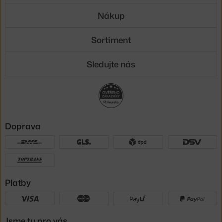
Nákup
Sortiment
Sledujte nás
Doprava
Platby
Jsme tu pro vás