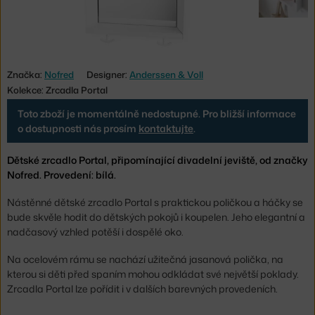
Značka:
Nofred
Designer:
Anderssen & Voll
Kolekce: Zrcadla Portal
Toto zboží je momentálně nedostupné. Pro bližší informace
o dostupnosti nás prosím
kontaktujte
.
Dětské zrcadlo Portal, připomínající divadelní jeviště, od značky
Nofred. Provedení: bílá.
Nástěnné dětské zrcadlo Portal s praktickou poličkou a háčky se
bude skvěle hodit do dětských pokojů i koupelen. Jeho elegantní a
nadčasový vzhled potěší i dospělé oko.
Na ocelovém rámu se nachází užitečná jasanová polička, na
kterou si děti před spaním mohou odkládat své největší poklady.
Zrcadla Portal lze pořídit i v dalších barevných provedeních.