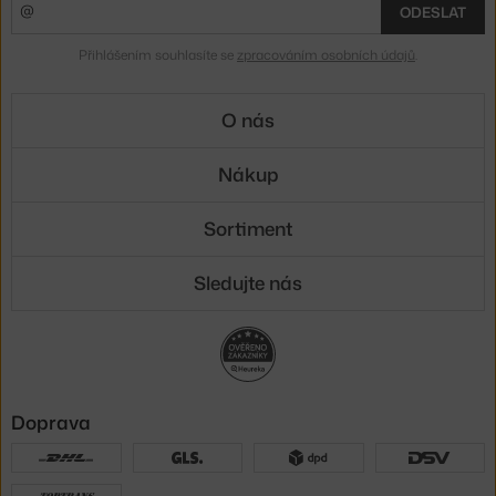
ODESLAT
Přihlášením souhlasíte se
zpracováním osobních údajů
.
O nás
Nákup
Sortiment
Sledujte nás
Doprava