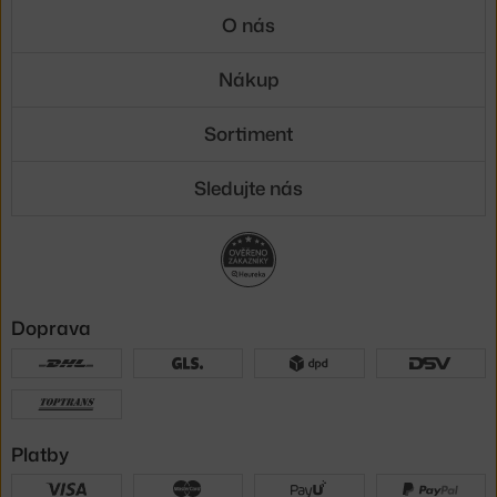
O nás
Nákup
Sortiment
Sledujte nás
Doprava
Platby