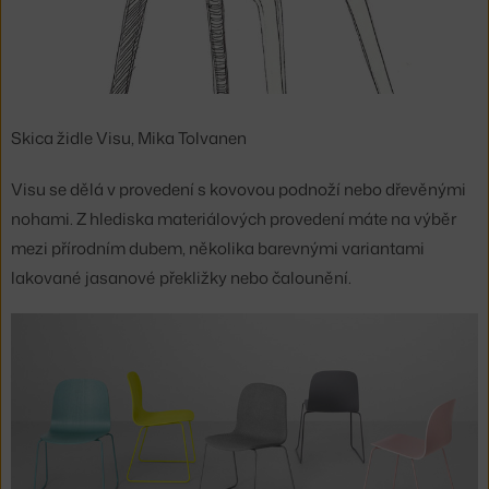
Skica židle Visu, Mika Tolvanen
Visu se dělá v provedení s kovovou podnoží nebo dřevěnými
nohami. Z hlediska materiálových provedení máte na výběr
mezi přírodním dubem, několika barevnými variantami
lakované jasanové překližky nebo čalounění.