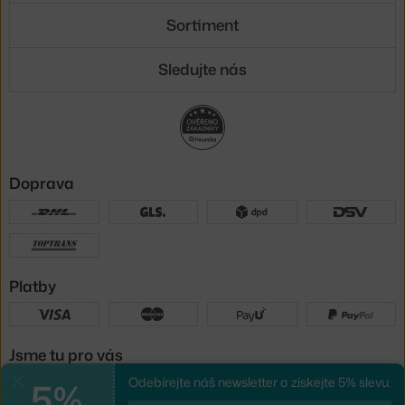
Sortiment
Sledujte nás
Doprava
Platby
Jsme tu pro vás
5%
Odebírejte náš newsletter a získejte 5% slevu.
Zavřít