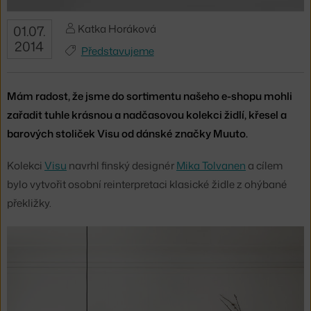
Katka Horáková
01.07.
2014
Představujeme
Mám radost, že jsme do sortimentu našeho e-shopu mohli
zařadit tuhle krásnou a nadčasovou kolekci židlí, křesel a
barových stoliček Visu od dánské značky Muuto.
Kolekci
Visu
navrhl finský designér
Mika Tolvanen
a cílem
bylo vytvořit osobní reinterpretaci klasické židle z ohýbané
překližky.