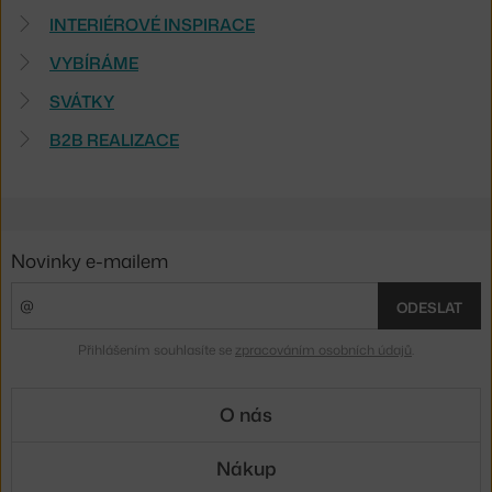
INTERIÉROVÉ INSPIRACE
VYBÍRÁME
SVÁTKY
B2B REALIZACE
Novinky e-mailem
ODESLAT
Přihlášením souhlasíte se
zpracováním osobních údajů
.
O nás
Nákup