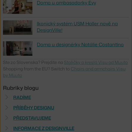
Doma u ambasadorky Evy
Ikonický systém USM Haller nově na
DesignVille!
Doma u designérky Natálie Costantino
Ste zo Slovenska? Prejdite na
Stoličky a kreslá Visu od Muuto
Shopping from the EU? Switch to
Chairs and armchairs Visu
by Muuto
Rubriky blogu
RADÍME
PŘÍBĚHY DESIGNU
PŘEDSTAVUJEME
INFORMACE Z DESIGNVILLE