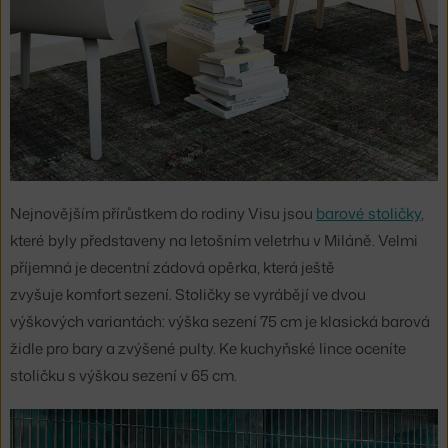
Nejnovějším přírůstkem do rodiny Visu jsou
barové stoličky
,
které byly představeny na letošním veletrhu v Miláně. Velmi
příjemná je decentní zádová opěrka, která ještě
zvyšuje komfort sezení. Stoličky se vyrábějí ve dvou
výškových variantách: výška sezení 75 cm je klasická barová
židle pro bary a zvýšené pulty. Ke kuchyňské lince oceníte
stoličku s výškou sezení v 65 cm.