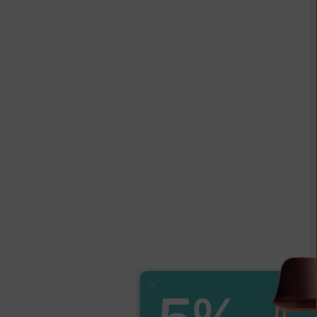
Zavřít