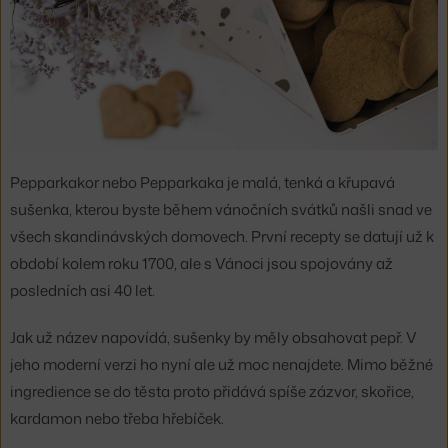
Pepparkakor nebo Pepparkaka je malá, tenká a křupavá
sušenka, kterou byste během vánočních svátků našli snad ve
všech skandinávských domovech. První recepty se datují už k
období kolem roku 1700, ale s Vánoci jsou spojovány až
posledních asi 40 let.
Jak už název napovídá, sušenky by měly obsahovat pepř. V
jeho moderní verzi ho nyní ale už moc nenajdete. Mimo běžné
ingredience se do těsta proto přidává spíše zázvor, skořice,
kardamon nebo třeba hřebíček.