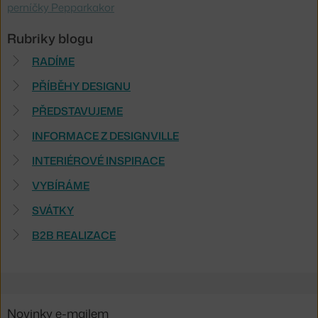
perníčky Pepparkakor
Rubriky blogu
RADÍME
PŘÍBĚHY DESIGNU
PŘEDSTAVUJEME
INFORMACE Z DESIGNVILLE
INTERIÉROVÉ INSPIRACE
VYBÍRÁME
SVÁTKY
B2B REALIZACE
Novinky e-mailem