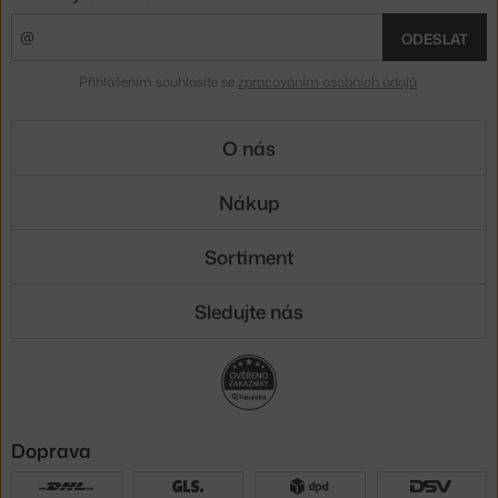
ODESLAT
Přihlášením souhlasíte se
zpracováním osobních údajů
.
O nás
Nákup
Sortiment
Sledujte nás
Doprava