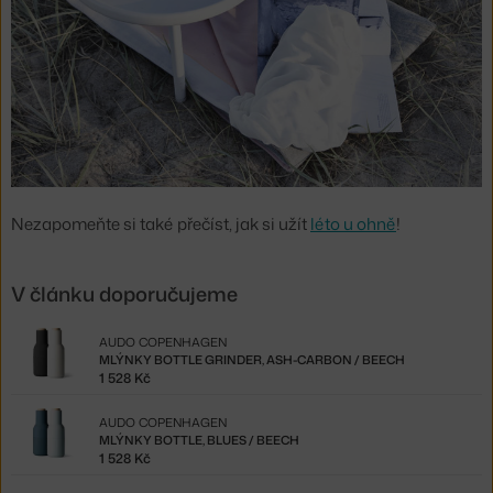
Nezapomeňte si také přečíst, jak si užít
léto u ohně
!
V článku doporučujeme
AUDO COPENHAGEN
MLÝNKY BOTTLE GRINDER, ASH-CARBON / BEECH
1 528 Kč
AUDO COPENHAGEN
MLÝNKY BOTTLE, BLUES / BEECH
1 528 Kč