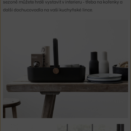
sezoně můžete hrdě vystavit v interieru - třeba na kořenky a
další dochucovadla na vaší kuchyňské lince.