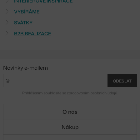
INTERIÉROVÉ INSPIRACE
VYBÍRÁME
SVÁTKY
B2B REALIZACE
Novinky e-mailem
ODESLAT
Přihlášením souhlasíte se
zpracováním osobních údajů
.
O nás
Nákup